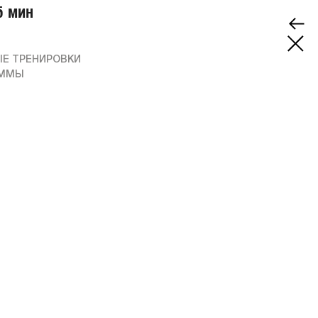
5 мин
Е ТРЕНИРОВКИ
АММЫ